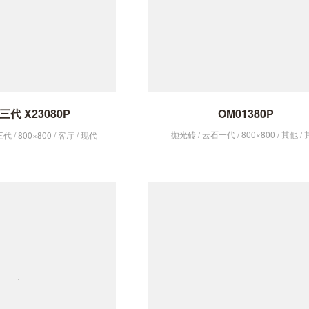
代 X23080P
OM01380P
抛光砖 / 云石一代 / 800×800 / 其他 /
 / 800×800 / 客厅 / 现代