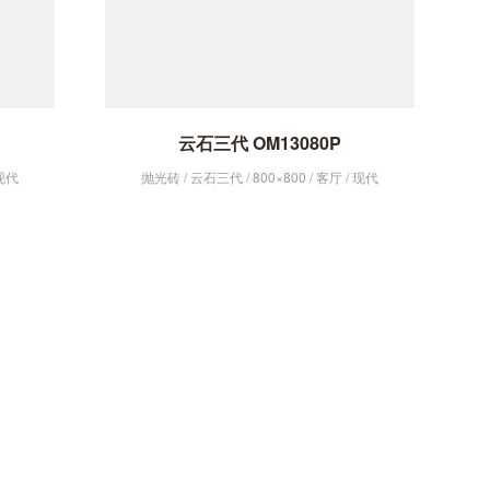
云石三代 OM13080P
 现代
抛光砖 / 云石三代 / 800×800 / 客厅 / 现代