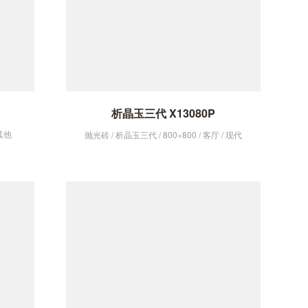
析晶玉三代 X13080P
 其他
抛光砖 / 析晶玉三代 / 800×800 / 客厅 / 现代