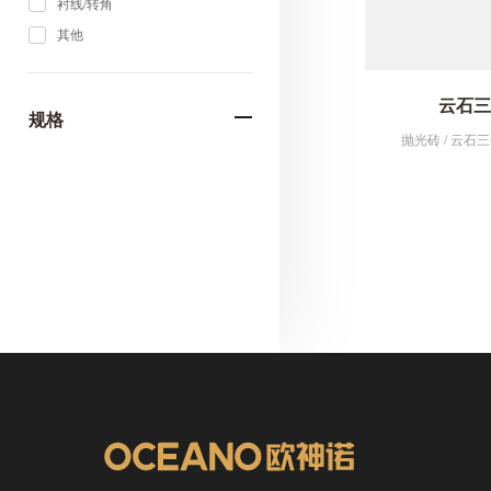
衬线/转角
其他
云石三代
规格
抛光砖 / 云石三代 
3200x1600
2700x1200
2600×800
2400×1200
1800×900
1600×800
1500×750
1200×600
1200×200
1000x200
900×900