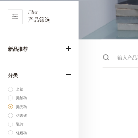
Filter
产品筛选
新品推荐
分类
全部
抛釉砖
抛光砖
仿古砖
瓷片
轻质砖